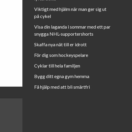
Viktigt med hjälm när man ger sig ut
på cykel
Visa din laganda i sommar med ett par
snygga NHL-supportershorts
Skaffa nya nät till er idrott
För dig som hockeyspelare
Cyklar till hela familjen
Bygg ditt egna gym hemma
Få hjälp med att bli smärtfri