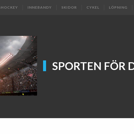
SHOCKEY
INNEBANDY
SKIDOR
CYKEL
LÖPNING
SPORTEN FÖR 