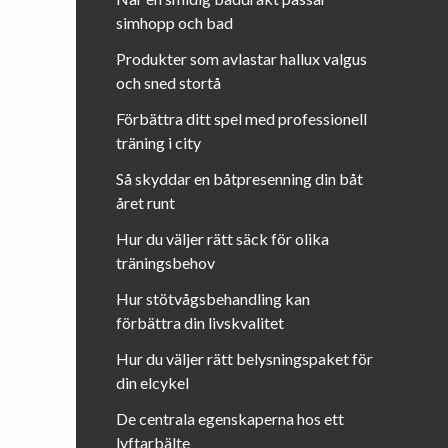
simhopp och bad
Produkter som avlastar hallux valgus
och sned stortå
Förbättra ditt spel med professionell
träning i city
Så skyddar en båtpresenning din båt
året runt
Hur du väljer rätt säck för olika
träningsbehov
Hur stötvågsbehandling kan
förbättra din livskvalitet
Hur du väljer rätt belysningspaket för
din elcykel
De centrala egenskaperna hos ett
lyftarbälte