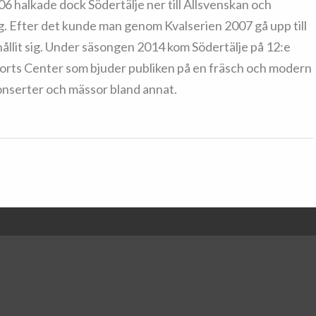
 halkade dock Södertälje ner till Allsvenskan och
ng. Efter det kunde man genom Kvalserien 2007 gå upp till
hållit sig. Under säsongen 2014 kom Södertälje på 12:e
rts Center som bjuder publiken på en fräsch och modern
onserter och mässor bland annat.