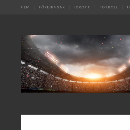
HEM
FÖRENINGAR
IDROTT
FOTBOLL
I