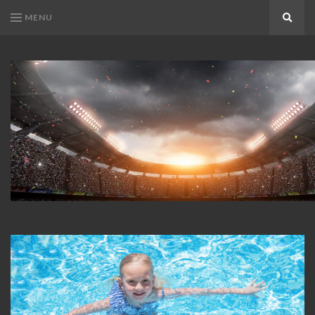
MENU
Search