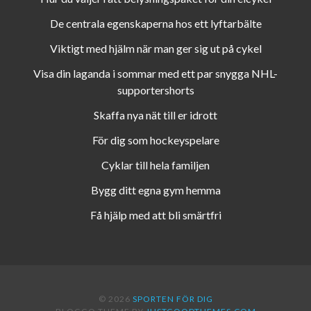
De centrala egenskaperna hos ett lyftarbälte
Viktigt med hjälm när man ger sig ut på cykel
Visa din laganda i sommar med ett par snygga NHL-
supportershorts
Skaffa nya nät till er idrott
För dig som hockeyspelare
Cyklar till hela familjen
Bygg ditt egna gym hemma
Få hjälp med att bli smärtfri
© 2026
SPORTEN FÖR DIG