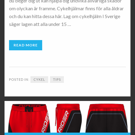
du beger dig ut kan hjälpa dig undvika allvarliga skador
om olyckan är framme. Cykelhjälmar finns för alla åldrar
och du kan hitta dessa här. Lag om cykelhjälm I Sverige
säger lagen att alla under 15 …
READ MORE
POSTED IN:
CYKEL
TIPS