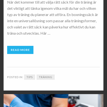
När det kommer till att välja rätt säck för din träning är
det viktigt att tänka igenom vilka mål du har och vilken
typ av träning du planerar att utföra. En boxningssäck är
inte en universallösning som passar alla träningsformer,
och valet av rätt säck kan påverka hur effektivt du kan
träna och utvecklas. Här …
READ MORE
POSTED IN:
TIPS
TRÄNING