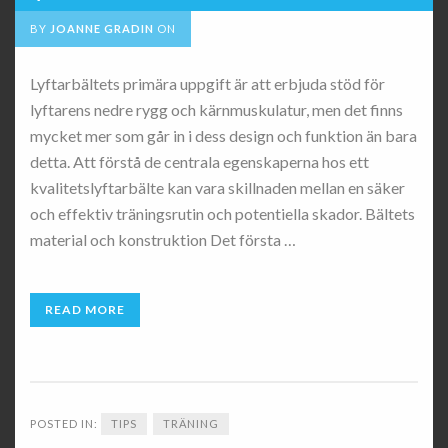
BY
JOANNE GRADIN
ON
Lyftarbältets primära uppgift är att erbjuda stöd för
lyftarens nedre rygg och kärnmuskulatur, men det finns
mycket mer som går in i dess design och funktion än bara
detta. Att förstå de centrala egenskaperna hos ett
kvalitetslyftarbälte kan vara skillnaden mellan en säker
och effektiv träningsrutin och potentiella skador. Bältets
material och konstruktion Det första …
READ MORE
POSTED IN:
TIPS
TRÄNING