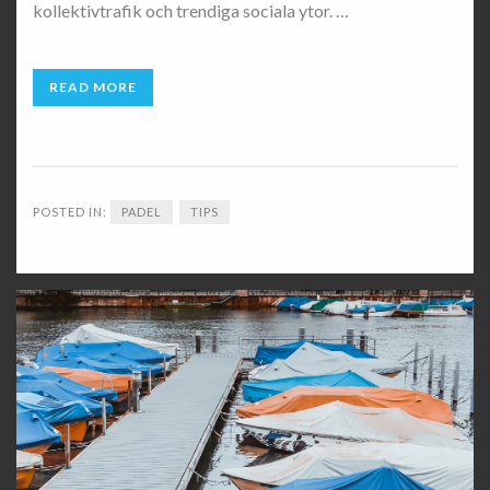
kollektivtrafik och trendiga sociala ytor. …
READ MORE
POSTED IN:
PADEL
TIPS