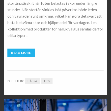
stortån, särskilt när foten belastas i skor under längre
stunder. När stortån vinklas inåt påverkas både leden
och vävnaden runt omkring, vilket kan göra det svårt att
hitta bekväma skor och hjälpmedel för vardagen. I en
kollektion med produkter för hallux valgus samlas därför
olika typer …
READ MORE
POSTED IN:
HÄLSA
TIPS