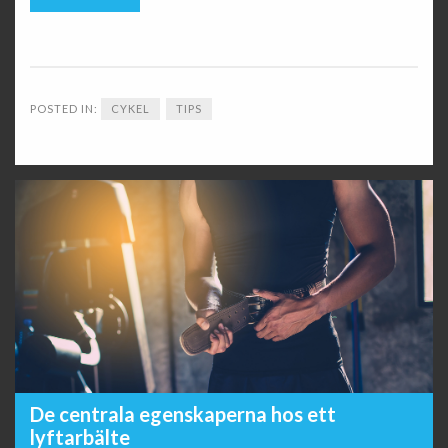
POSTED IN:
CYKEL
TIPS
De centrala egenskaperna hos ett
lyftarbälte