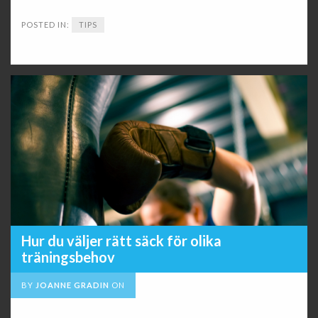
POSTED IN:
TIPS
Hur du väljer rätt säck för olika
träningsbehov
BY
JOANNE GRADIN
ON