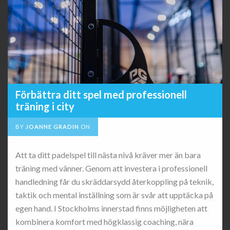
Förbättra ditt spel med professionell
träning i city
BY
JOANNE GRADIN
ON
Att ta ditt padelspel till nästa nivå kräver mer än bara
träning med vänner. Genom att investera i professionell
handledning får du skräddarsydd återkoppling på teknik,
taktik och mental inställning som är svår att upptäcka på
egen hand. I Stockholms innerstad finns möjligheten att
kombinera komfort med högklassig coaching, nära