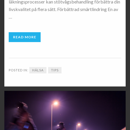
läkningsprocesser kan stötvågsbehandling förbättra din
livskvalitet på flera sätt. Förbättrad smärtlindring En av
…
READ MORE
POSTED IN:
HÄLSA
TIPS