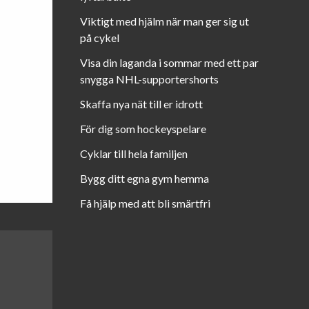
Viktigt med hjälm när man ger sig ut
på cykel
Visa din laganda i sommar med ett par
snygga NHL-supportershorts
Skaffa nya nät till er idrott
För dig som hockeyspelare
Cyklar till hela familjen
Bygg ditt egna gym hemma
Få hjälp med att bli smärtfri