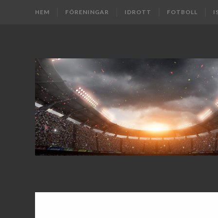
HEM
FÖRENINGAR
IDROTT
FOTBOLL
I