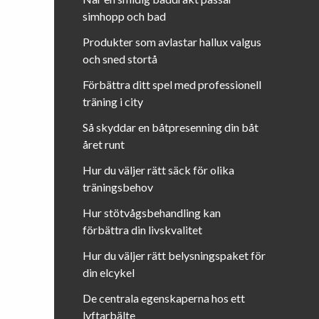
simhopp och bad
Produkter som avlastar hallux valgus
och sned stortå
Förbättra ditt spel med professionell
träning i city
Så skyddar en båtpresenning din båt
året runt
Hur du väljer rätt säck för olika
träningsbehov
Hur stötvågsbehandling kan
förbättra din livskvalitet
Hur du väljer rätt belysningspaket för
din elcykel
De centrala egenskaperna hos ett
lyftarbälte