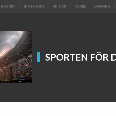
SHOCKEY
INNEBANDY
SKIDOR
CYKEL
LÖPNING
SPORTEN FÖR 