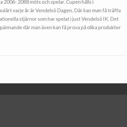
na 2006- 2088 möts och spelar. Cupen hålls i
lärt varje år är Vendelsö Dagen. Där kan man få träffa
tionella stjärnor som har spelat i just Vendelsö IK. Det
spännande där man även kan få prova på olika produkter