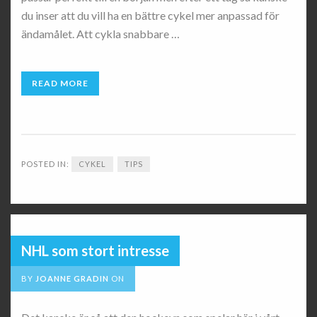
du inser att du vill ha en bättre cykel mer anpassad för
ändamålet. Att cykla snabbare …
READ MORE
POSTED IN:
CYKEL
TIPS
NHL som stort intresse
BY
JOANNE GRADIN
ON