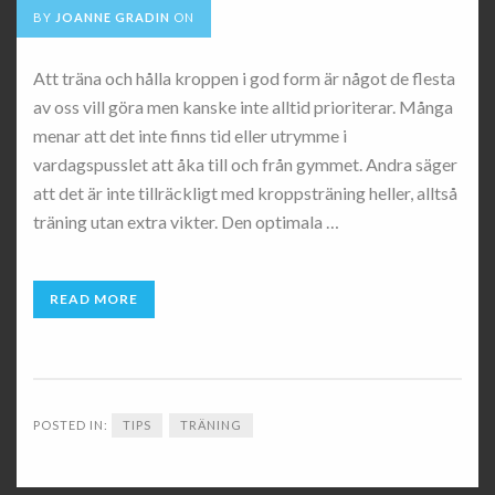
BY
JOANNE GRADIN
ON
Att träna och hålla kroppen i god form är något de flesta
av oss vill göra men kanske inte alltid prioriterar. Många
menar att det inte finns tid eller utrymme i
vardagspusslet att åka till och från gymmet. Andra säger
att det är inte tillräckligt med kroppsträning heller, alltså
träning utan extra vikter. Den optimala …
READ MORE
POSTED IN:
TIPS
TRÄNING