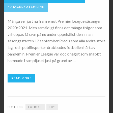
BY
JOANNE GRADIN
ON
Många ser just nu fram emot Premier League säsongen
2020/2021. Men samtidigt finns det många frågor som
vi hoppas få svar på nu under uppehållstiden innan
säsongsstarten 12 september.Precis som alla andra stora
lag- och publiksporter drabbades fotbollen hårt av
pandemin. Premier League var dock något som snabbt
hamnade i rampljuset just på grund av …
READ MORE
POSTED IN:
FOTBOLL
TIPS