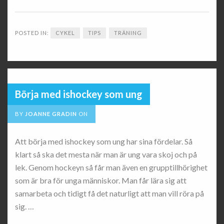
POSTED IN:
CYKEL
TIPS
TRÄNING
Börja med ishockey som ung
BY
JOANNE GRADIN
ON
Att börja med ishockey som ung har sina fördelar. Så
klart så ska det mesta när man är ung vara skoj och på
lek. Genom hockeyn så får man även en grupptillhörighet
som är bra för unga människor. Man får lära sig att
samarbeta och tidigt få det naturligt att man vill röra på
sig. …