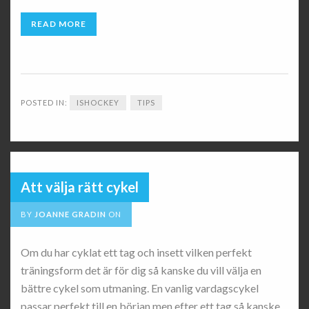
READ MORE
POSTED IN:
ISHOCKEY
TIPS
Att välja rätt cykel
BY
JOANNE GRADIN
ON
Om du har cyklat ett tag och insett vilken perfekt
träningsform det är för dig så kanske du vill välja en
bättre cykel som utmaning. En vanlig vardagscykel
passar perfekt till en början men efter ett tag så kanske