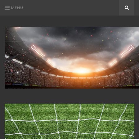
MENU
Search