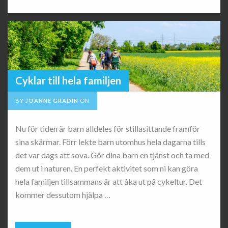
Cyklar till hela familjen
BY
JOANNE GRADIN
ON
Nu för tiden är barn alldeles för stillasittande framför
sina skärmar. Förr lekte barn utomhus hela dagarna tills
det var dags att sova. Gör dina barn en tjänst och ta med
dem ut i naturen. En perfekt aktivitet som ni kan göra
hela familjen tillsammans är att åka ut på cykeltur. Det
kommer dessutom hjälpa …