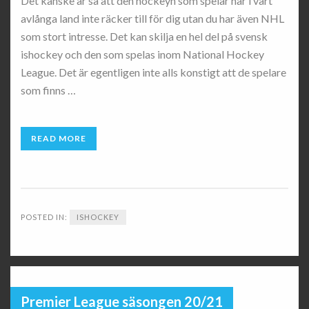
Det kanske är så att den hockeyn som spelar här i vårt
avlånga land inte räcker till för dig utan du har även NHL
som stort intresse. Det kan skilja en hel del på svensk
ishockey och den som spelas inom National Hockey
League. Det är egentligen inte alls konstigt att de spelare
som finns …
READ MORE
POSTED IN:
ISHOCKEY
Premier League säsongen 20/21