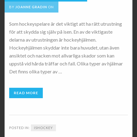
BY
JOANNE GRADIN
ON
Som hockeyspelare är det viktigt att ha rätt utrustning
för att skydda sig själv på isen. En av de viktigaste
delarna av utrustningen är hockeyhjälmen.
Hockeyhjälmen skyddar inte bara huvudet, utan även
ansiktet och nacken mot allvarliga skador som kan
uppstå vid hårda träffar och fall. Olika typer av hjälmar
Det finns olika typer av …
READ MORE
POSTED IN:
ISHOCKEY