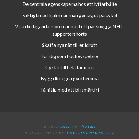
De centrala egenskaperna hos ett lyftarbälte
Viktigt med hjälm när man ger sig ut på cykel
Visa din laganda i sommar med ett par snygga NHL-
supportershorts
Skaffa nya nät till er idrott
För dig som hockeyspelare
Cyklar till hela familjen
Bygg ditt egna gym hemma
Få hjälp med att bli smärtfri
© 2026
SPORTEN FÖR DIG
BLOGGO THEME BY
JUSTGOODTHEMES.COM