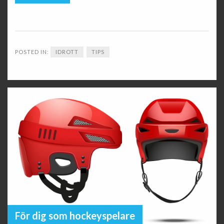
POSTED IN:
IDROTT
TIPS
För dig som hockeyspelare