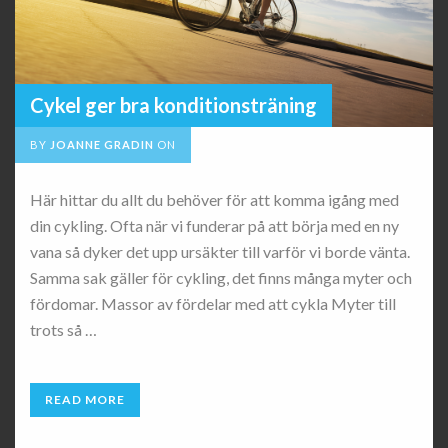
Cykel ger bra konditionsträning
BY
JOANNE GRADIN
ON
Här hittar du allt du behöver för att komma igång med
din cykling. Ofta när vi funderar på att börja med en ny
vana så dyker det upp ursäkter till varför vi borde vänta.
Samma sak gäller för cykling, det finns många myter och
fördomar. Massor av fördelar med att cykla Myter till
trots så …
READ MORE