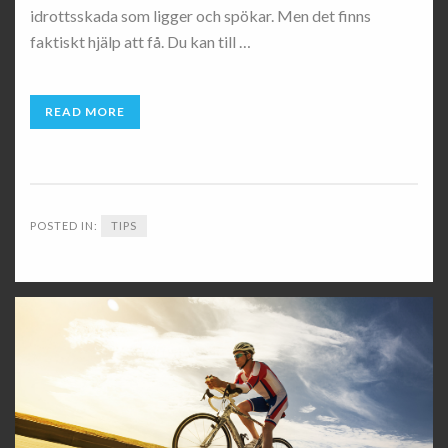
idrottsskada som ligger och spökar. Men det finns
faktiskt hjälp att få. Du kan till …
READ MORE
POSTED IN:
TIPS