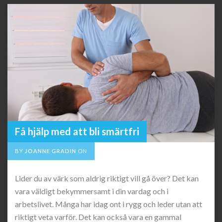
Få hjälp med att bli smärtfri
BY
JOANNE GRADIN
ON
Lider du av värk som aldrig riktigt vill gå över? Det kan
vara väldigt bekymmersamt i din vardag och i
arbetslivet. Många har idag ont i rygg och leder utan att
riktigt veta varför. Det kan också vara en gammal